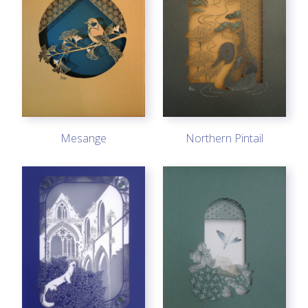
Mesange
Northern Pintail