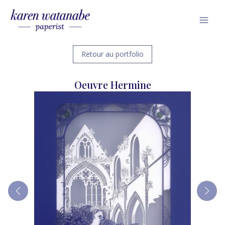
Skip
Mai
to
Men
content
Retour au portfolio
Oeuvre Hermine