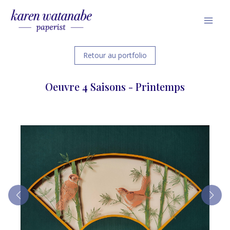
Skip
Mai
to
Men
content
Retour au portfolio
Oeuvre 4 Saisons - Printemps