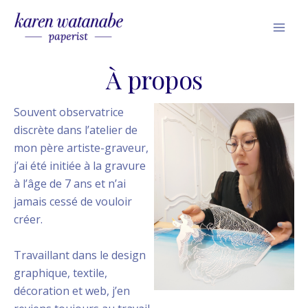
Skip
Mai
to
Men
content
À propos
Souvent observatrice
discrète dans l’atelier de
mon père artiste-graveur,
j’ai été initiée à la gravure
à l’âge de 7 ans et n’ai
jamais cessé de vouloir
créer.
Travaillant dans le design
graphique, textile,
décoration et web, j’en