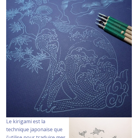
Le kirigami est la
technique japonaise que
j’utilise pour traduire mes