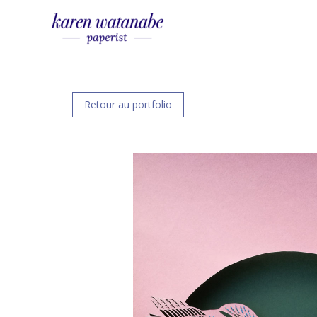
Skip
to
content
Retour au portfolio