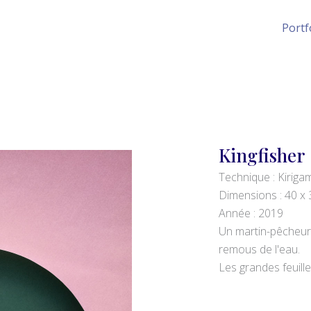
Portf
Kingfisher
Technique : Kiriga
Dimensions : 40 x
Année : 2019
Un martin-pêcheur s
remous de l'eau.
Les grandes feuille