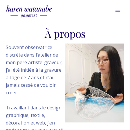
Skip
Mai
to
Men
content
À propos
Souvent observatrice
discrète dans l’atelier de
mon père artiste-graveur,
j’ai été initiée à la gravure
à l’âge de 7 ans et n’ai
jamais cessé de vouloir
créer.
Travaillant dans le design
graphique, textile,
décoration et web, j’en