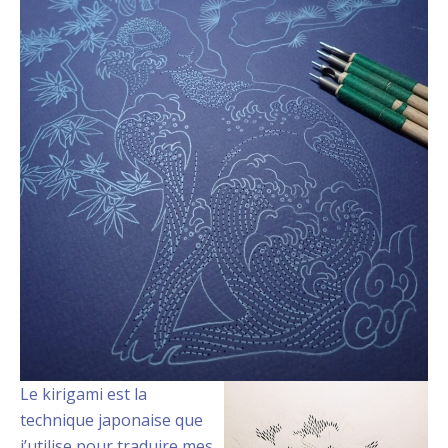
Le kirigami est la
technique japonaise que
j’utilise pour traduire mes